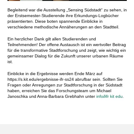
Begleitend war die Ausstellung „Sensing Südstadt“ zu sehen, in
der Erstsemester-Studierende ihre Erkundungs-Logbücher
präsentierten. Diese boten spannende Einblicke in
verschiedene methodische Annäherungen an den Stadtteil.
Ein herzlicher Dank gilt allen Studierenden und
Teilnehmenden! Der offene Austausch ist ein wertvoller Beitrag
für die transformative Stadtforschung und zeigt, wie wichtig ein
gemeinsamer Dialog für die Zukunft unserer urbanen Räume
ist.
Einblicke in die Ergebnisse werden Ende März auf
https://s.kit.edu/ergebnisse-ifr-ss24 abrufbar sein. Sollten Sie
Fragen oder Anregungen zur Stadtforschung in der Südstadt
haben, erreichen Sie das Forschungsteam um Michael
Janoschka und Anna-Barbara Grebhahn unter
info
∂
ifr kit edu
.