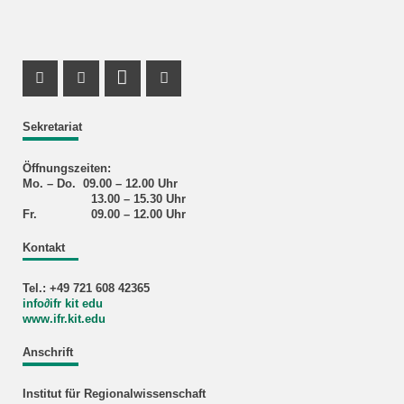
Facebook Profil
Instagram Profil
LinkedIn Profil
X Kanal (Twitter)
Sekretariat
Öffnungszeiten:
Mo. – Do. 09.00 – 12.00 Uhr
13.00 – 15.30 Uhr
Fr. 09.00 – 12.00 Uhr
Kontakt
Tel.: +49 721 608 42365
info∂ifr kit edu
www.ifr.kit.edu
Anschrift
Institut für Regionalwissenschaft