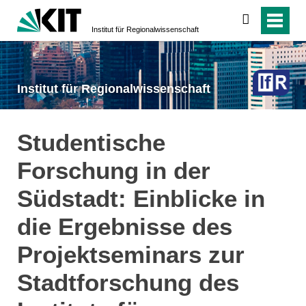
suchen
Institut für Regionalwissenschaft
Institut für Regionalwissenschaft
Studentische
Forschung in der
Südstadt: Einblicke in
die Ergebnisse des
Projektseminars zur
Stadtforschung des