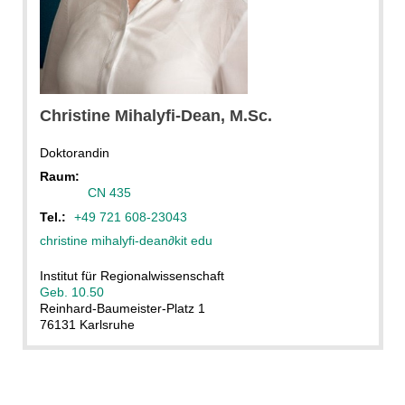
Privat
Christine
Mihalyfi-Dean
, M.Sc.
Doktorandin
Raum:
CN 435
Tel.:
+49 721 608-23043
christine mihalyfi-dean
∂
kit edu
Institut für Regionalwissenschaft
Geb. 10.50
Reinhard-Baumeister-Platz 1
76131 Karlsruhe