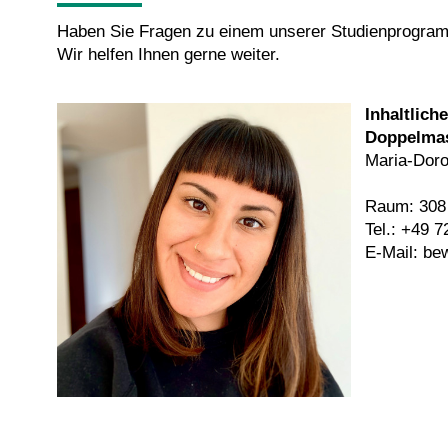
Haben Sie Fragen zu einem unserer Studien­progr
Wir helfen Ihnen gerne weiter.
Inhaltlich
Doppel­ma
Maria-Doro
Raum: 308
Tel.: +49 
E-Mail:
bew