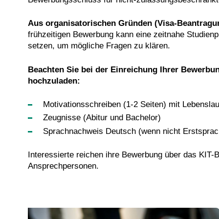
Aus organisa­torischen Grün­den (Visa-Bean­tra
frühzeitigen Bewerbung kann eine zeit­nahe Studien­
setzen, um mögliche Fragen zu klären.
Beachten Sie bei der Einreichung Ihrer Bewerb
hochzuladen:
Motivationsschreiben (1-2 Seiten) mit Lebenslau
Zeugnisse (Abitur und Bachelor)
Sprachnachweis Deutsch (wenn nicht Erstsprac
Interessierte reichen ihre Bewerbung über das KIT-
Ansprechpersonen.