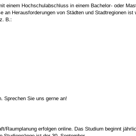
 mit einem Hochschulabschluss in einem Bachelor- oder Mas
se an Herausforderungen von Städten und Stadtregionen ist
. B.:
h. Sprechen Sie uns gerne an!
Raumplanung er­folgen on­line. Das Studium be­ginnt jähr­lic
e Studiengänge ist der 30. September.