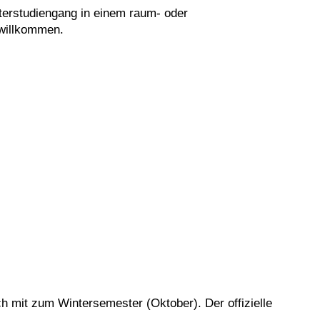
terstudiengang in einem raum- oder
 willkommen.
h mit zum Winter­semester (Oktober). Der offizielle