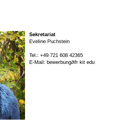
Sekretariat
Eveline Puchstein
Tel.: +49 721 608 42365
E-Mail:
bewerbung∂ifr kit edu