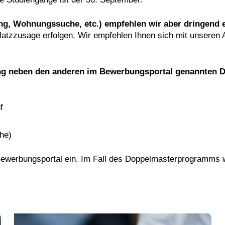
gung, Wohnungs­suche, etc.) empfehlen wir aber dringen
platzzusage erfolgen. Wir empfehlen Ihnen sich mit unseren
ung neben den anderen im Bewerbungsportal genannten 
f
he)
Bewerbungs­portal ein. Im Fall des Doppelmasterprogramms 