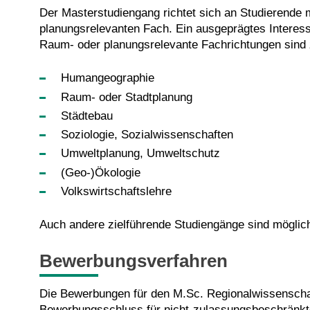
Der Masterstudiengang richtet sich an Studierende
planungsrelevanten Fach. Ein ausgeprägtes Interes
Raum- oder planungsrelevante Fachrichtungen sind z
Humangeographie
Raum- oder Stadtplanung
Städtebau
Soziologie, Sozialwissenschaften
Umweltplanung, Umweltschutz
(Geo-)Ökologie
Volkswirtschaftslehre
Auch andere zielführende Studiengänge sind möglic
Bewerbungsverfahren
Die Bewerbungen für den M.Sc. Regionalwissenschaft/
Bewerbungs­schluss für nicht-zulassungsbeschränkt