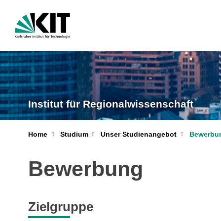
Institut für Regionalwissenschaft
Home
Studium
Unser Studienangebot
Bewerbu
Bewerbung
Zielgruppe