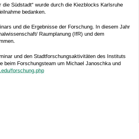
r die Südstadt“ wurde durch die Kiezblocks Karlsruhe
r Teilnahme bedanken.
inars und die Ergebnisse der Forschung. In diesem Jahr
nalwissenschaft/ Raumplanung (IfR) und dem
ammen.
inar und den Stadtforschungsaktivitäten des Instituts
 Sie beim Forschungsteam um Michael Janoschka und
it.edu/forschung.php