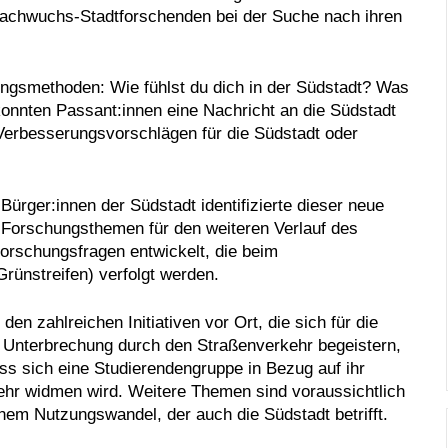
achwuchs-Stadtforschenden bei der Suche nach ihren
bungsmethoden: Wie fühlst du dich in der Südstadt? Was
m konnten Passant:innen eine Nachricht an die Südstadt
Verbesserungsvorschlägen für die Südstadt oder
Bürger:innen der Südstadt identifizierte dieser neue
Forschungsthemen für den weiteren Verlauf des
orschungsfragen entwickelt, die beim
rünstreifen) verfolgt werden.
en zahlreichen Initiativen vor Ort, die sich für die
nterbrechung durch den Straßenverkehr begeistern,
ass sich eine Studierendengruppe in Bezug auf ihr
r widmen wird. Weitere Themen sind voraussichtlich
nem Nutzungswandel, der auch die Südstadt betrifft.