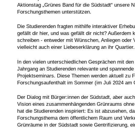
Aktionstag „Grünes Band für die Südstadt“ unsere
N
Forschungsthemen unterstützen.
Die Studierenden fragten mithilfe interaktiver Erhe
gefällt dir hier, und was gefällt dir nicht? Außerde
schreiben - entweder mit Wünschen, Anliegen oder 
vielleicht auch einer Liebeserklärung an ihr Quartier.
In den vielen unterschiedlichen Gesprächen mit den 
Jahrgang an Studierenden relevante und spannende 
Projektseminars. Diese Themen werden aktuell zu F
Forschungsaufenthalt im Sommer (im Juli 2024 am G
Der Dialog mit Bürger:innen der Südstadt, aber auch d
Vision eines zusammenhängenden Grünraums ohne U
hat die Studierenden inspiriert: Es ist abzusehen, d
Forschungsthema dem öffentlichem Raum und Verkeh
Grünräume in der Südstadt sowie Gentrifizierung, ei