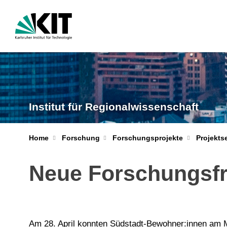
Institut für Regionalwissenschaft
Home
Forschung
Forschungsprojekte
Projekts
Neue Forschungsfr
Am 28. April
konnten Südstadt-Bewohner:innen
am M