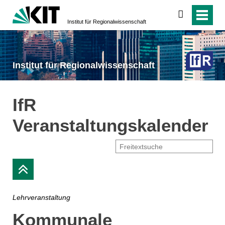
suchen
Institut für Regionalwissenschaft
Institut für Regionalwissenschaft
IfR
Veranstaltungskalender
Lehrveranstaltung
Kommunale