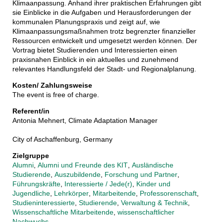
Klimaanpassung. Anhand ihrer praktischen Erfahrungen gibt
sie Einblicke in die Aufgaben und Herausforderungen der
kommunalen Planungspraxis und zeigt auf, wie
Klimaanpassungsmaßnahmen trotz begrenzter finanzieller
Ressourcen entwickelt und umgesetzt werden können. Der
Vortrag bietet Studierenden und Interessierten einen
praxisnahen Einblick in ein aktuelles und zunehmend
relevantes Handlungsfeld der Stadt- und Regionalplanung.
Kosten/ Zahlungsweise
The event is free of charge.
Referent/in
Antonia Mehnert, Climate Adaptation Manager
City of Aschaffenburg, Germany
Zielgruppe
Alumni
,
Alumni und Freunde des KIT
,
Ausländische
Studierende
,
Auszubildende
,
Forschung und Partner
,
Führungskräfte
,
Interessierte / Jede(r)
,
Kinder und
Jugendliche
,
Lehrkörper
,
Mitarbeitende
,
Professorenschaft
,
Studieninteressierte
,
Studierende
,
Verwaltung & Technik
,
Wissenschaftliche Mitarbeitende
,
wissenschaftlicher
Nachwuchs