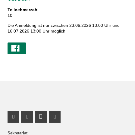
Teilnehmerzahl
10
Die Anmeldung ist nur zwischen 23.06.2026 13:00 Uhr und
16.07.2026 13:00 Uhr möglich.
Facebook Profil
Instagram Profil
LinkedIn Profil
X Kanal (Twitter)
Sekretariat