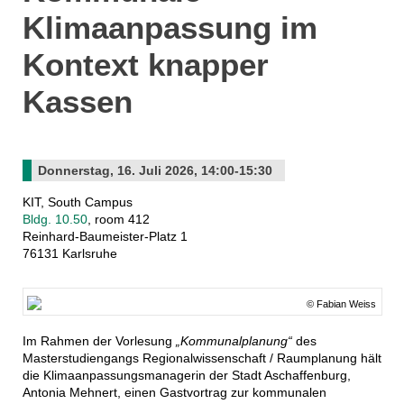
Klimaanpassung im
Kontext knapper
Kassen
Donnerstag, 16. Juli 2026, 14:00-15:30
KIT, South Campus
Bldg. 10.50
, room 412
Reinhard-Baumeister-Platz 1
76131 Karlsruhe
© Fabian Weiss
Im Rahmen der Vorlesung
„Kommunalplanung“
des
Masterstudiengangs Regionalwissenschaft / Raumplanung hält
die Klimaanpassungsmanagerin der Stadt Aschaffenburg,
Antonia Mehnert, einen Gastvortrag zur kommunalen